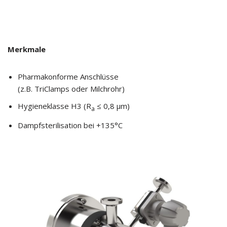
Merkmale
Pharmakonforme Anschlüsse
(z.B. TriClamps oder Milchrohr)
Hygieneklasse H3 (R
≤ 0,8 µm)
a
Dampfsterilisation bei +135°C